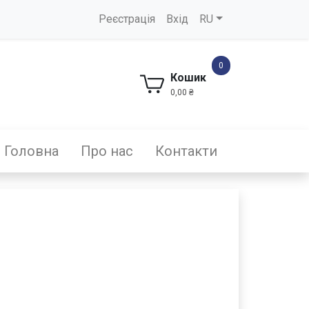
Реєстрація
Вхід
RU
0
Кошик
0,00 ₴
Головна
Про нас
Контакти