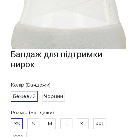
Бандаж для підтримки
нирок
Колір (Бандажи)
Бежевий
Чорний
Розмір (Бандажи)
XS
S
M
L
XL
XXL